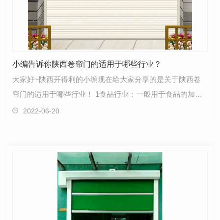
小编告诉你陕西卷帘门的适用于哪些行业？
大家好~陕西开得利的小编现在给大家分享的是关于陕西卷
帘门的适用于哪些行业！ 1食品行业：一般用于食品的加
工、仓储等行业，快速开关门的性能使其具有…
2022-06-20