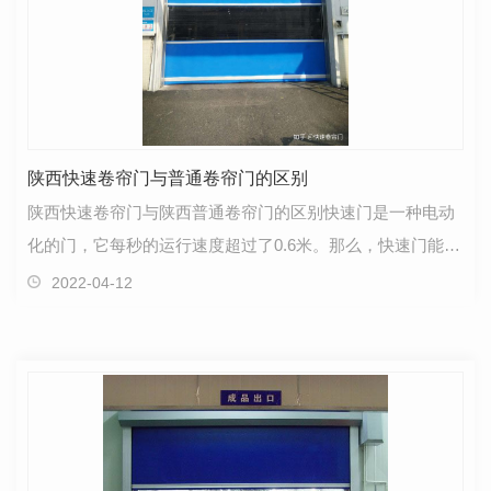
陕西快速卷帘门与普通卷帘门的区别
陕西快速卷帘门与陕西普通卷帘门的区别快速门是一种电动
化的门，它每秒的运行速度超过了0.6米。那么，快速门能在
较大程度上为使用者提供方便，并且能大大的降低开…
2022-04-12