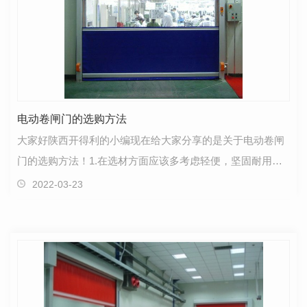
电动卷闸门的选购方法
大家好陕西开得利的小编现在给大家分享的是关于电动卷闸
门的选购方法！1.在选材方面应该多考虑轻便，坚固耐用的
材质，这样即使在特殊情况下也能起到较高的 问题…
2022-03-23