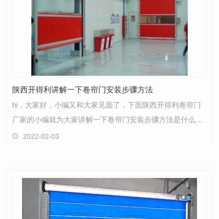
陕西开得利讲解一下卷帘门安装步骤方法
hi，大家好，小编又和大家见面了，下面陕西开得利卷帘门
厂家的小编就为大家讲解一下卷帘门安装步骤方法是什么。
卷帘门安装规范在对于防火型的卷帘门进行安装的时候…
2022-02-03