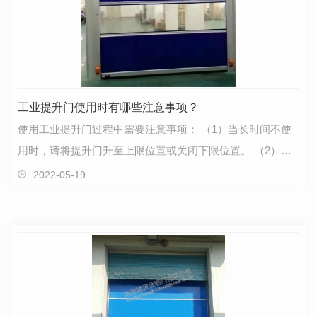
工业提升门使用时有哪些注意事项？
使用工业提升门过程中需要注意事项： （1）当长时间不使
用时，请将提升门升至上限位置或关闭下限位置。 （2）在
门运行前，请将通道小门关闭锁好。 （3）请不要用锐…
2022-05-19