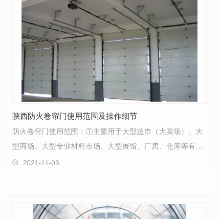
陕西防火卷帘门使用范围及操作细节
防火卷帘门使用范围：①主要用于大型超市（大卖场）、大
型商场、大型专业材料市场、大型展馆、厂房、仓库等有消
防要求的公共场所。当火警发生时，防火卷帘门在消防…
2021-11-03